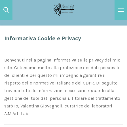
Vai
al
contenuto
principale
Informativa Cookie e Privacy
Benvenuti nella pagina informativa sulla privacy del mio
sito. Ci teniamo molto alla protezione dei dati personali
dei clienti e per questo mi impegno a garantire il
rispetto delle normative italiane e del GDPR. Di seguito
troverai tutte le informazioni necessarie riguardo alla
gestione dei tuoi dati personali. Titolare del trattamento
sarò io, Valentina Giovagnoli, curatrice dei laboratori
A.M.Arti Lab.