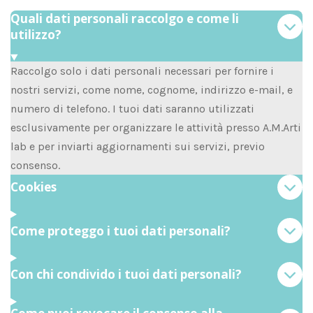
Quali dati personali raccolgo e come li
utilizzo?
Raccolgo solo i dati personali necessari per fornire i
nostri servizi, come nome, cognome, indirizzo e-mail, e
numero di telefono. I tuoi dati saranno utilizzati
esclusivamente per organizzare le attività presso A.M.Arti
lab e per inviarti aggiornamenti sui servizi, previo
consenso.
Cookies
Come proteggo i tuoi dati personali?
Con chi condivido i tuoi dati personali?