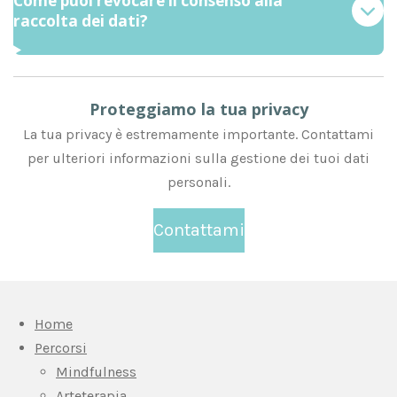
Come puoi revocare il consenso alla
raccolta dei dati?
Proteggiamo la tua privacy
La tua privacy è estremamente importante. Contattami
per ulteriori informazioni sulla gestione dei tuoi dati
personali.
Contattami
Home
Percorsi
Mindfulness
Arteterapia