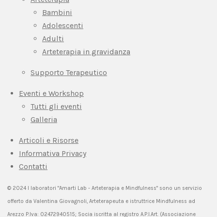
Bambini
Adolescenti
Adulti
Arteterapia in gravidanza
Supporto Terapeutico
Eventi e Workshop
Tutti gli eventi
Galleria
Articoli e Risorse
Informativa Privacy
Contatti
© 2024 I laboratori "Amarti Lab - Arteterapia e Mindfulness" sono un servizio
offerto da Valentina Giovagnoli, Arteterapeuta e istruttrice Mindfulness ad
Arezzo P.Iva: 02472940515;
Socia iscritta al registro A.P.I.Art. (Associazione